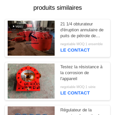
SITE
produits similaires
PRIVACY
21 1/4 obturateur
POLICY
d'éruption annulaire de
puits de pétrole de
COUP DE POING du ″
negotiable MOQ:1 ensemble
5000psi
LE CONTACT
Testez la résistance à
la corrosion de
l'appareil
negotiable MOQ:1 série
LE CONTACT
Régulateur de la