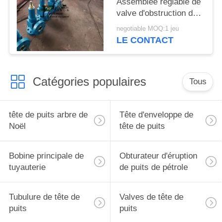
Assemblée réglable de
valve d'obstruction de
tête de puits de livre
negotiable MOQ:1 jeu
par pouce carré api 6A
LE CONTACT
Catégories populaires
Tous
tête de puits arbre de
Tête d'enveloppe de
Noël
tête de puits
Bobine principale de
Obturateur d'éruption
tuyauterie
de puits de pétrole
Tubulure de tête de
Valves de tête de
puits
puits