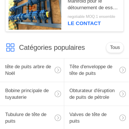
Manifold pour le
détournement de essai
de puits
negotiable MOQ:1 ensemble
LE CONTACT
Catégories populaires
Tous
tête de puits arbre de
Tête d'enveloppe de
Noël
tête de puits
Bobine principale de
Obturateur d'éruption
tuyauterie
de puits de pétrole
Tubulure de tête de
Valves de tête de
puits
puits