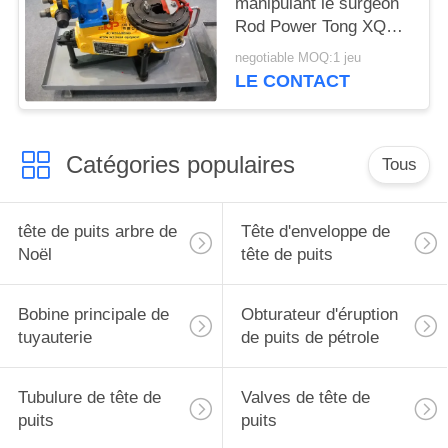
manipulant le surgeon
Rod Power Tong XQ28-
2.6 d'outils et les
negotiable MOQ:1 jeu
pièces
LE CONTACT
Catégories populaires
Tous
tête de puits arbre de
Tête d'enveloppe de
Noël
tête de puits
Bobine principale de
Obturateur d'éruption
tuyauterie
de puits de pétrole
Tubulure de tête de
Valves de tête de
puits
puits