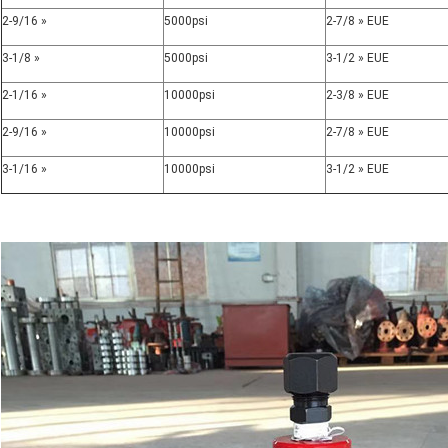
2-9/16 »
5000psi
2-7/8 » EUE
3-1/8 »
5000psi
3-1/2 » EUE
2-1/16 »
10000psi
2-3/8 » EUE
2-9/16 »
10000psi
2-7/8 » EUE
3-1/16 »
10000psi
3-1/2 » EUE