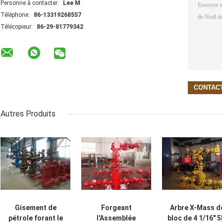
Personne à contacter:
Lee M
Téléphone:
86-13319268557
Télécopieur:
86-29-81779342
Autres Produits
Gisement de
Forgeant
Arbre X-Mass d
pétrole forant le
l'Assemblée
bloc de 4 1/16" 