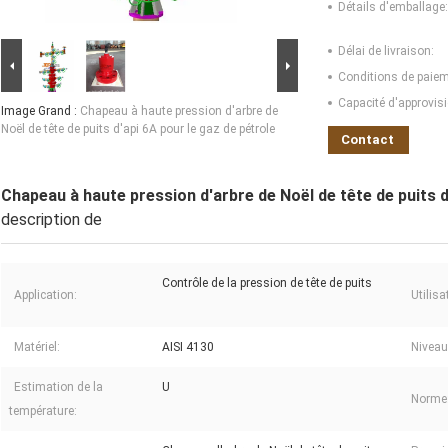
Détails d'emballage:
Délai de livraison:
Conditions de paiem
Capacité d'approvis
Image Grand :
Chapeau à haute pression d'arbre de
Noël de tête de puits d'api 6A pour le gaz de pétrole
Contact
Chapeau à haute pression d'arbre de Noël de tête de puits d
description de
Contrôle de la pression de tête de puits
Application:
Utilisa
Matériel:
AISI 4130
Niveau
Estimation de la
U
Norme
température: