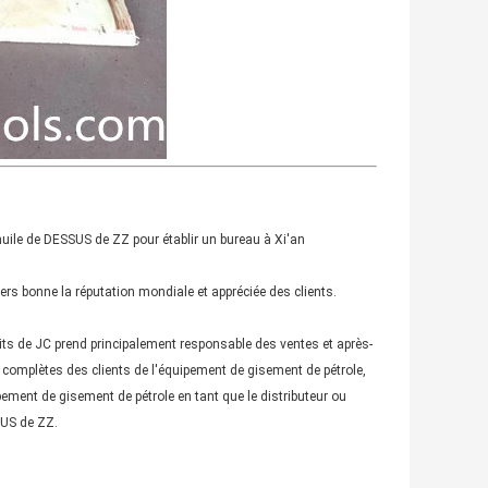
uile de DESSUS de ZZ pour établir un bureau à Xi'an
ers bonne la réputation mondiale et appréciée des clients.
uits de JC prend principalement responsable des ventes et après-
s complètes des clients de l'équipement de gisement de pétrole,
ement de gisement de pétrole en tant que le distributeur ou
SUS de ZZ.