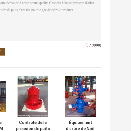
(
0
/ 3000)
e
Contrôle de la
Équipement
5M
pression de puits
d'arbre de Noël