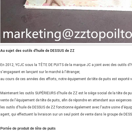
Au sujet des outils d'huile de DESSUS de ZZ
En 2012, YCJC sous la TÊTE DE PUITS de la marque JC a joint avec des outils d'h
s'engageant en lançant sur le marché à l'étranger,
au cours de ces années des efforts, notre équipement de tête de puits est exporté v
Maintenant les outils SUPÉRIEURS d'huile de ZZ est le siège social de la tête de p
vente de l'équipement de tête de puits, afin de répondre en attendant aux exigence
les outils d'huile de DESSUS de ZZ fonctionne également avec l'autre usine d'équip
agent, qui effectuent la livraison sur un seul point de vente dans le groupe de DES
Portée de produit de tête de puits