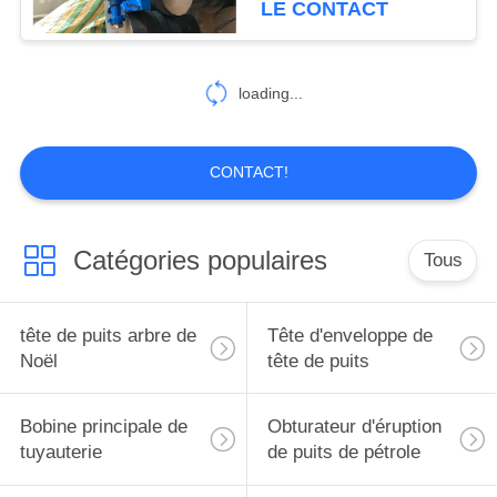
LE CONTACT
FIG602
43
Équipement bien
loading...
d'essai
CONTACT!
Catégories populaires
Tous
19
Composants de
tête de puits arbre de
Tête d'enveloppe de
plate-forme de
Noël
tête de puits
forage de forage de
Bobine principale de
Obturateur d'éruption
pétrole
tuyauterie
de puits de pétrole